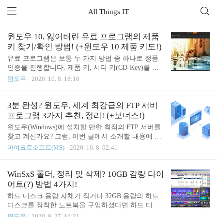
All Things IT
윈도우 10, 잃어버린 유료 프로그램의 제품
키 찾기/확인 방법! (+윈도우 10 제품 키도!)
유료 프로그램은 보통 두 가지 방법 중 하나로 정품
인증을 진행합니다. 제품 키, 시디 키(CD-Key)를 입
력하게 하거나 혹은 사용자가 프로그램을 구입할 때
윈도우
2020. 10. 8. 18:18
사용한 온라인 계정으로 로그인하도록 합니다. 두 방
법 모두 고유한 장점이 있습니다. 온라인 계정을 통
한 인증은 구입 여부를 확인하기 위해 사용자 이름과
3분 완성? 윈도우, 세계 최강급의 FTP 서버
암호만 입력하면 되기 때문에 편리합니다. 두 가지
프로그램 3가지 추천, 정리! (+보너스!)
중 하나만 잊어버린 경우라면 재설정이나 복원이 쉽
윈도우(Windows)에 설치할 만한 최적의 FTP 서버를
습니다. 제품 키, 시디 키를 통한 인증은 프로그램을
찾고 계신가요? 그럼, 이번 글에서 소개할 내용에 주
정품 인증하고 사용하기 위해 꼭 인터넷에 연결하지
목해주세요! FTP 서버는 FTP(File Transfer Protocol)
마이크로소프트(MS)
2020. 10. 8. 02:41
않아도 된다는 점에서는 편리합니다. 단, 이 방법으
기술을 활용하여 사용자가 파일을 업로드하고 다운
로 정품 인증했다면 제품 라이센스 키, 시디 키를 따
로드할 수 있게 해주는 프로그램을 말하죠. 기본적으
로 메모해 두고 안전하게 보관해야 하겠죠.잊어버린
로 FTP 기술은 암호화하지 않은 채로 파일을 전송하
WinSxS 폴더, 정리 및 삭제? 10GB 감량 다이
제품 키 찾기, 확인하는 방법 윈도우 10(Wi..
기 때문에 안전하지 않습니다. 이런 이유 때문에 본
어트(?) 방법 4가지!
문에서는 SFTP나 FTP/S와 같은 보안 기술을 사용하
하드 디스크 용량 자체가 작거나 32GB 용량의 하드
여 데이터를 암호화하고 보호하는 기능이 있는 FTP
디스크를 장착한 노트북을 구입하셨다면 하드 디스
서버 프로그램만 엄선했습니다. 필수 기능을 갖춘 무
크 '여유 공간 문제'로 불편한 경우가 많은데요. 특히,
윈도우
2020. 9. 27. 16:21